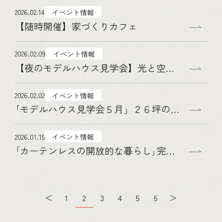
2026.02.14
イベント情報
【随時開催】家づくりカフェ
2026.02.09
イベント情報
【夜のモデルハウス見学会】光と空気と断熱のちょうどいい家
2026.02.02
イベント情報
｢モデルハウス見学会５月」２６坪のモダンな平屋
2026.01.15
イベント情報
｢カーテンレスの開放的な暮らし｣完成お披露目会【江南市】
1
2
3
4
5
6