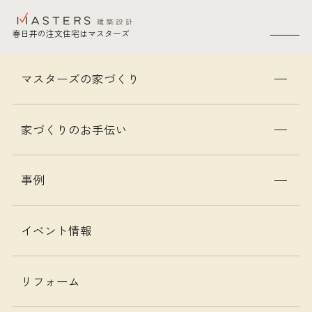
春日井の注文住宅はマスターズ
SEARCH
愛知県春日井の注文住宅はマスターズ
トップ
資料請求
マスターズの家づくり
資料請求
家づくりのお手伝い
マスターズの家づくりが分かる資料を無料で
事例
お届け
イベント情報
リフォーム