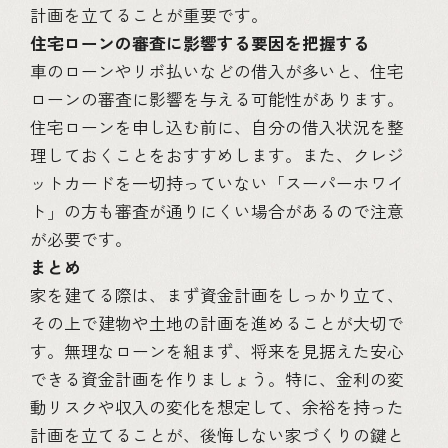
計画を立てることが重要です。
住宅ローンの審査に影響する要因を把握する
車のローンやリボ払いなどの借入が多いと、住宅
ローンの審査に影響を与える可能性があります。
住宅ローンを申し込む前に、自分の借入状況を整
理しておくことをおすすめします。また、クレジ
ットカードを一切持っていない「スーパーホワイ
ト」の方も審査が通りにくい場合があるので注意
が必要です。
まとめ
家を建てる際は、まず資金計画をしっかり立て、
その上で建物や土地の計画を進めることが大切で
す。無理なローンを組まず、将来を見据えた安心
できる資金計画を作りましょう。特に、金利の変
動リスクや収入の変化を想定して、余裕を持った
計画を立てることが、後悔しない家づくりの鍵と