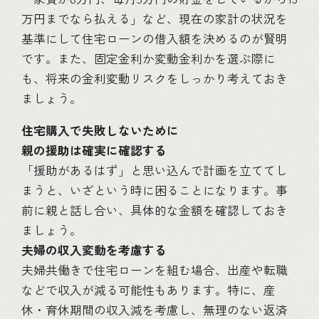
万円までなら払える」など、現在の家計の状況を
基準にして住宅ローンの借入額を決めるのが賢明
です。また、固定金利か変動金利かを選ぶ際に
も、将来の金利変動リスクをしっかり考えておき
ましょう。
住宅購入で失敗しないために
親の援助は確実に確認する
「援助があるはず」と思い込んで計画を立ててし
まうと、いざという時に困ることになります。事
前に親と話し合い、具体的な金額を確認しておき
ましょう。
夫婦の収入変動を考慮する
夫婦共働きで住宅ローンを組む場合、出産や転職
などで収入が減る可能性もあります。特に、産
休・育休期間の収入減を考慮し、無理のない返済