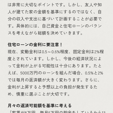
は非常に大切なポイントです。しかし、友人や知
人が建てた家の金額を基準にするのではなく、自
分の収入や支出に基づいて計画することが必要で
す。具体的には、自己資金と住宅ローンのバラン
スを考えながら総額を決めていきます。
住宅ローンの金利に要注意！
現在、変動金利は0.5～0.6%程度、固定金利は2%程
度とされています。しかし、今後の経済状況によ
って金利が上がる可能性は十分にあります。たと
えば、5000万円のローンを組んだ場合、0.5%と2%
では毎月の返済額が大きく変わります。さらに、
金利が上昇すると予想以上の負担が発生するた
め、慎重に選ぶことが大切です。
月々の返済可能額を基準に考える
「家賃が8万円、毎月5万円の貯金をしているから13