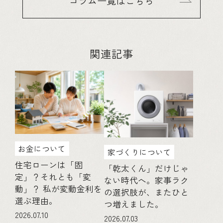
コラム一覧はこちら
関連記事
お金について
家づくりについて
住宅ローンは「固
「乾太くん」だけじゃ
定」？それとも「変
ない時代へ。家事ラク
動」？ 私が変動金利を
の選択肢が、またひと
選ぶ理由。
つ増えました。
2026.07.10
2026.07.03