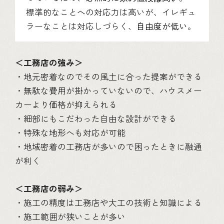
標準的なことへの対応力は高いが、イレギュ
ラーなことは対応しづらく、
自由度が低い
。
＜工務店の強み＞
・地元密着なのでその風土に合った提案ができる
・無駄な費用が掛かっていないので、ハウスメー
カーより価格が抑えられる
・細部にもこだわった自由な設計ができる
・特殊な地形へも対応が可能
・地域密着の工務店が多いので困ったときに融通
が利く
＜工務店の弱み＞
・施工の精度は工務店や大工の技術と知識による
・施工範囲が狭いことが多い