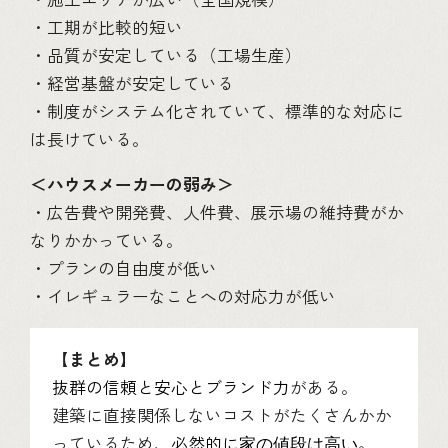
・工期が比較的短い
・品質が安定している（工場生産）
・経営基盤が安定している
・制度がシステム化されていて、標準的な対応に
は長けている。
＜ハウスメーカーの弱み＞
・広告費や開発費、人件費、展示場の維持費がか
なりかかっている。
・プランの自由度が低い
・イレギュラーなことへの対応力が低い
【まとめ】
抜群の信頼と安心とブランド力
がある。
建築に直接関係しないコストがたくさんかか
っているため、
必然的に
。
家の値段は高い