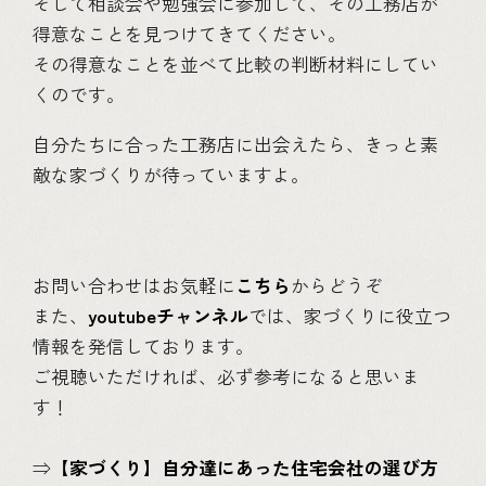
そして相談会や勉強会に参加して、その工務店が
得意なことを見つけてきてください。
その得意なことを並べて比較の判断材料にしてい
くのです。
自分たちに合った工務店に出会えたら、きっと素
敵な家づくりが待っていますよ。
お問い合わせはお気軽に
こちら
からどうぞ
また、
youtubeチャンネル
では、家づくりに役立つ
情報を発信しております。
ご視聴いただければ、必ず参考になると思いま
す！
⇒
【家づくり】自分達にあった住宅会社の選び方