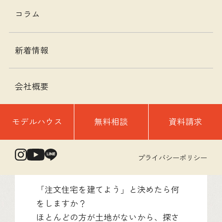
コラム
新着情報
会社概要
モデルハウス
無料相談
資料請求
小牧市・春日井市を中心に、自然素材
の注文住宅を提案しているマスターズ
プライバシーポリシー
です。
「注文住宅を建てよう」と決めたら何
をしますか？
ほとんどの方が土地がないから、探さ