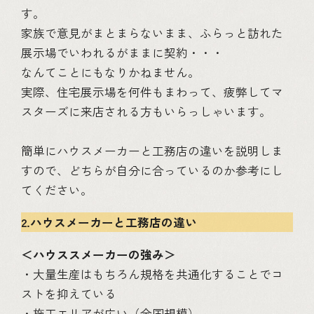
す。
家族で意見がまとまらないまま、ふらっと訪れた
展示場でいわれるがままに契約・・・
なんてことにもなりかねません。
実際、住宅展示場を何件もまわって、疲弊してマ
スターズに来店される方もいらっしゃいます。
簡単にハウスメーカーと工務店の違いを説明しま
すので、どちらが自分に合っているのか参考にし
てください。
2.ハウスメーカーと工務店の違い
＜ハウススメーカーの強み＞
・大量生産はもちろん規格を共通化することでコ
ストを抑えている
・施工エリアが広い（全国規模）