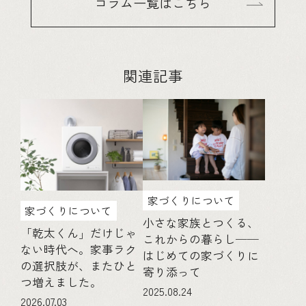
コラム一覧はこちら
関連記事
家づくりについて
家づくりについて
小さな家族とつくる、
「乾太くん」だけじゃ
これからの暮らし──
ない時代へ。家事ラク
はじめての家づくりに
の選択肢が、またひと
寄り添って
つ増えました。
2025.08.24
2026.07.03