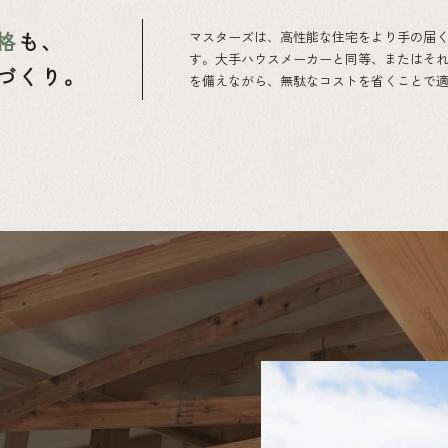
格
も、
マスターズは、高性能な住宅をより手の届
す。大手ハウスメーカーと同等、またはそ
づくり。
を備えながら、無駄なコストを省くことで