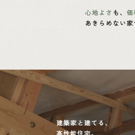
心地よさ
も、
価
あきらめない家
建築家と建てる、
高性能住宅。