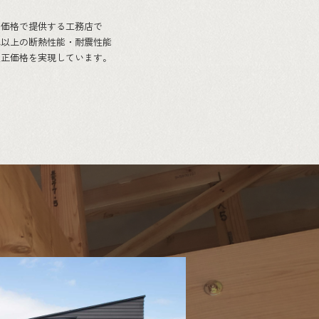
く価格で提供する工務店で
れ以上の断熱性能・耐震性能
適正価格を実現しています。