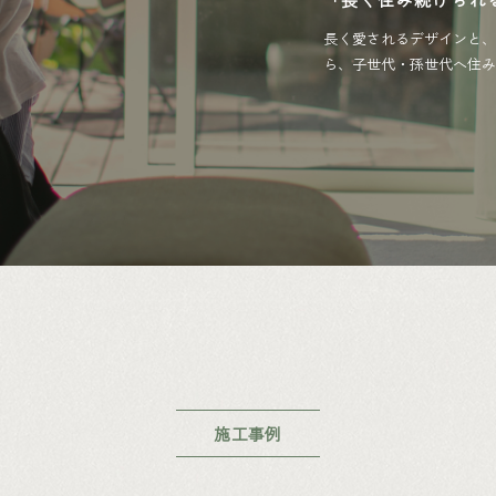
長く愛されるデザインと、
ら、子世代・孫世代へ住み
施工事例