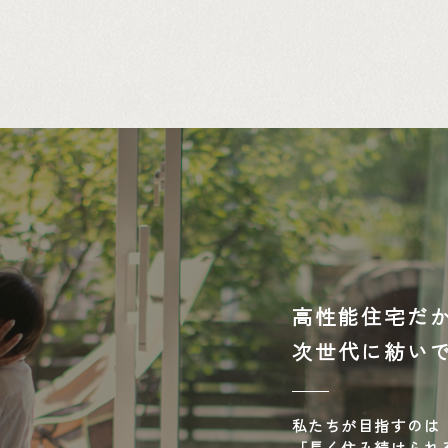
高性能住宅だ
次世代に紡い
私たちが目指すのは
「長く住み続けられ